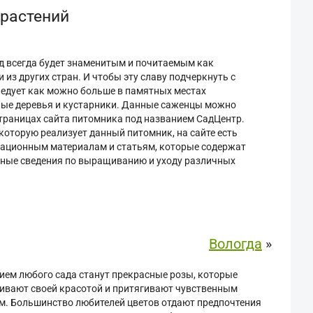
 растений
д всегда будет знаменитым и почитаемым как
 из других стран. И чтобы эту славу подчеркнуть с
следует как можно больше в памятных местах
е деревья и кустарники. Данные саженцы можно
траницах сайта питомника под названием СадЦентр.
которую реализует данный питомник, на сайте есть
ационным материалам и статьям, которые содержат
ьные сведения по выращиванию и уходу различных
Вологда
»
ем любого сада станут прекрасные розы, которые
ивают своей красотой и притягивают чувственным
м. Большинство любителей цветов отдают предпочтения