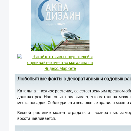
Любопытные факты о декоративных и садовых ра
Катальпа – южное растение, ее естественным ареалом об
долинах рек. Наш опыт показывает, что катальпа может
места посадки. Соблюдая эти несложные правила можно им
Весной растение может страдать от возвратных замо
восстанавливается.