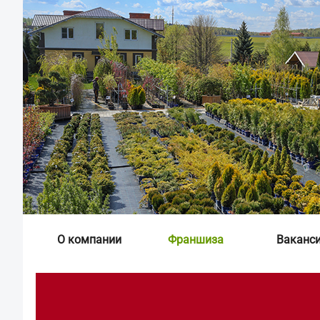
О компании
Франшиза
Ваканс