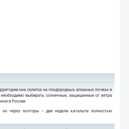
ерритории она селится на плодородных, влажных почвах в
го необходимо выбирать солнечные, защищенные от ветра
ное в России.
, но через полторы – две недели катальпа полностью