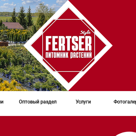
ии
Оптовый раздел
Услуги
Фотогале