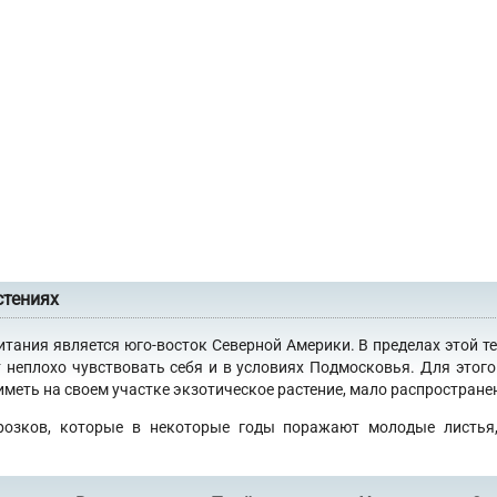
стениях
итания является юго-восток Северной Америки. В пределах этой т
 неплохо чувствовать себя и в условиях Подмосковья. Для это
еть на своем участке экзотическое растение, мало распространен
розков, которые в некоторые годы поражают молодые листья