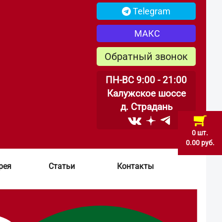
Telegram
МАКС
Обратный звонок
ПН-ВС 9:00 - 21:00
Калужское шоссе
д. Страдань
0 шт.
0.00 руб.
рея
Статьи
Контакты