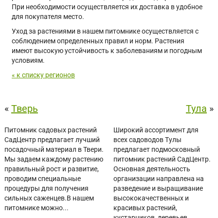
При необходимости осуществляется их доставка в удобное
для покупателя место.
Уход за растениями в нашем питомнике осуществляется с
соблюдением определенных правил и норм. Растения
имеют высокую устойчивость к заболеваниям и погодным
условиям.
« к списку регионов
«
Тверь
Тула
»
Питомник садовых растений
Широкий ассортимент для
СадЦентр предлагает лучший
всех садоводов Тулы
посадочный материал в Твери.
предлагает подмосковный
Мы задаем каждому растению
питомник растений СадЦентр.
правильный рост и развитие,
Основная деятельность
проводим специальные
организации направлена на
процедуры для получения
разведение и выращивание
сильных саженцев.В нашем
высококачественных и
питомнике можно...
красивых растений,
кустарников, деревьев....