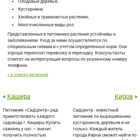
Плодовые деревья;
Кустарники;
Хвойные и травянистые растения;
Многочисленные виды роз.
Представленные в питомнике растения устойчивы к
заболеваниям. Уход за ними осуществляется по
специальным схемам и с учетом определенных норм. Они
хорошо переносят перевозку и пересадку. Консультанты
ответят на интересующие вопросы по указанному номеру
телефона.
« к списку регионов
«
Кашира
Киров
»
Питомник «СадЦентр» рад
СадЦентр - известный
приветствовать каждого
питомник по выращиванию
садовода г. Каширы.Купить
кустарников, деревьев и не
саженец у нас — значит
только. Каждый житель
получить полностью
города Киров сможет найти по