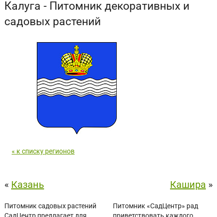
Калуга - Питомник декоративных и
садовых растений
« к списку регионов
«
Казань
Кашира
»
Питомник садовых растений
Питомник «СадЦентр» рад
СадЦентр предлагает для
приветствовать каждого