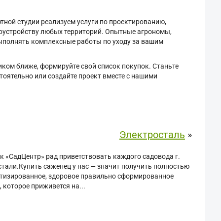
тной студии реализуем услуги по проектированию,
гоустройству любых территорий. Опытные агрономы,
ыполнять комплексные работы по уходу за вашим
ком ближе, формируйте свой список покупок. Станьте
оятельно или создайте проект вместе с нашими
Электросталь
»
 «СадЦентр» рад приветствовать каждого садовода г.
тали.Купить саженец у нас — значит получить полностью
тизированное, здоровое правильно сформированное
, которое приживется на...