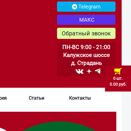
Telegram
МАКС
Обратный звонок
ПН-ВС 9:00 - 21:00
Калужское шоссе
д. Страдань
0 шт.
0.00 руб.
рея
Статьи
Контакты