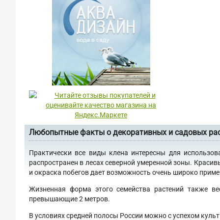
Любопытные факты о декоративных и садовых ра
Практически все виды клена интересны для использов
распространен в лесах северной умеренной зоны. Красив
и окраска побегов дает возможность очень широко примен
Жизненная форма этого семейства растений также ве
превышающие 2 метров.
В условиях средней полосы России можно с успехом культ