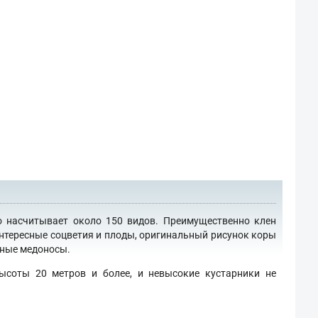
о насчитывает около 150 видов. Преимущественно клен
интересные соцветия и плоды, оригинальный рисунок коры
сные медоносы.
ысоты 20 метров и более, и невысокие кустарники не