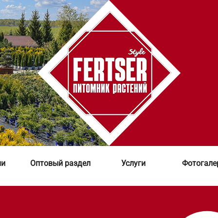
ии
Оптовый раздел
Услуги
Фотогале