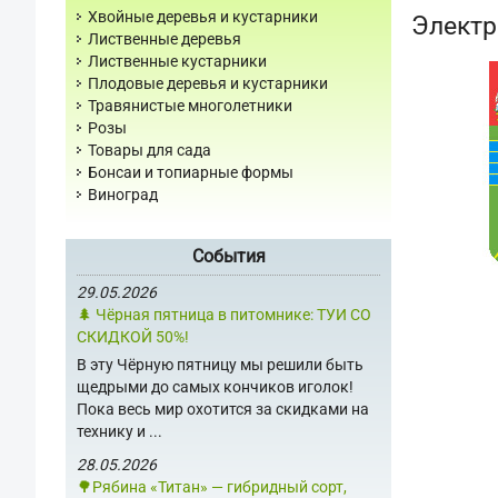
Хвойные деревья и кустарники
Электр
Лиственные деревья
Лиственные кустарники
Плодовые деревья и кустарники
Травянистые многолетники
Розы
Товары для сада
Бонсаи и топиарные формы
Виноград
События
29.05.2026
🌲 Чёрная пятница в питомнике: ТУИ СО
СКИДКОЙ 50%!
В эту Чёрную пятницу мы решили быть
щедрыми до самых кончиков иголок!
Пока весь мир охотится за скидками на
технику и ...
28.05.2026
🌳Рябина «Титан» — гибридный сорт,