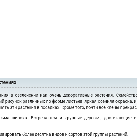
стениях
ания в озеленении как очень декоративные растения. Семейств
ый рисунок различных по форме листьев, яркая осенняя окраска, 
ять эти растения в посадках. Кроме того, почти все клены прекра
сьма широка. Встречаются и крупные деревья, достигающие в
ивировать более десятка видов и сортов этой группы растений.