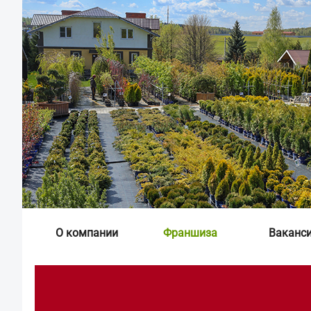
О компании
Франшиза
Ваканс