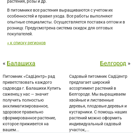
растения, розы и др.
В питомнике все растения выращиваются с учетом их
особенностей и правил ухода. Все работы выполняют
опытные специалисты. Осуществляется поставка оптом и в
розницу. Предусмотрена система скидок для оптовых
покупателей.
« к списку регионов
«
Балашиха
Белгород
»
Питомник «СадЦентр» рад
Садовый питомник СадЦентр
приветствовать каждого
предлагает широкий
садовода г. Балашихи.Купить
ассортимент растений в
саженец у нас — значит
Белгороде. Мы выращиваем
получить полностью
хвойные и лиственные
акклиматизированное,
деревья, плодовые деревья и
здоровое правильно
кустарники. С помощь наших
сформированное растение,
растений можно оформить
которое приживется на
индивидуальный садовый
вашем...
участок,...