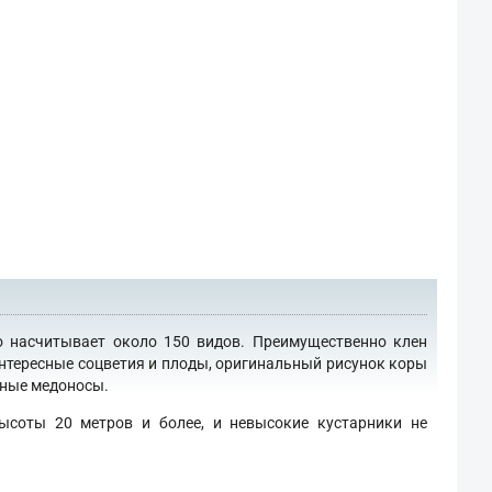
о насчитывает около 150 видов. Преимущественно клен
интересные соцветия и плоды, оригинальный рисунок коры
сные медоносы.
ысоты 20 метров и более, и невысокие кустарники не