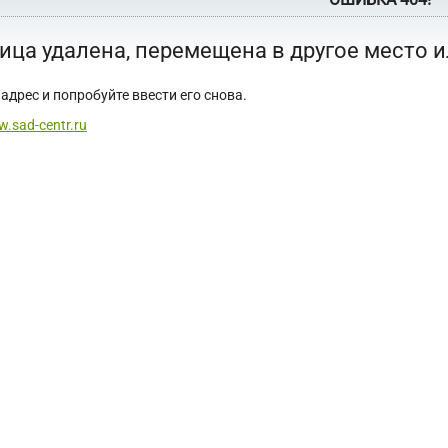
ица удалена, перемещена в другое место 
адрес и попробуйте ввести его снова.
w.sad-centr.ru