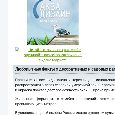
Любопытные факты о декоративных и садовых ра
Практически все виды клена интересны для использов
распространен в лесах северной умеренной зоны. Красив
и окраска побегов дает возможность очень широко примен
Жизненная форма этого семейства растений также ве
превышающие 2 метров.
В условиях средней полосы России можно с успехом культ