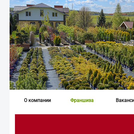
О компании
Франшиза
Ваканс