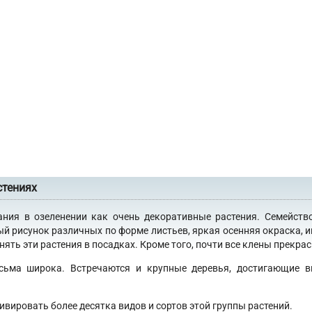
стениях
ания в озеленении как очень декоративные растения. Семейств
ый рисунок различных по форме листьев, яркая осенняя окраска, 
ять эти растения в посадках. Кроме того, почти все клены прекра
сьма широка. Встречаются и крупные деревья, достигающие в
ивировать более десятка видов и сортов этой группы растений.