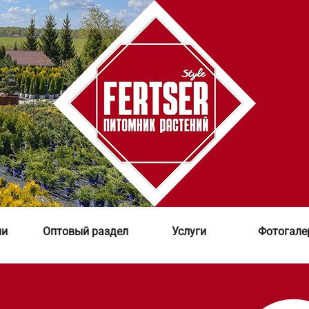
ии
Оптовый раздел
Услуги
Фотогале