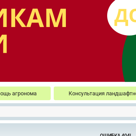
ощь агронома
Консультация ландшафтн
ОШИБКА 404!