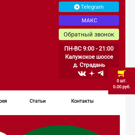
Telegram
МАКС
Обратный звонок
ПН-ВС 9:00 - 21:00
Калужское шоссе
д. Страдань
0 шт.
0.00 руб.
рея
Статьи
Контакты