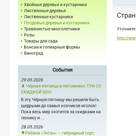
Хвойные деревья и кустарники
Лиственные деревья
Стран
Лиственные кустарники
Плодовые деревья и кустарники
Уточните 
Травянистые многолетники
Розы
http://ww
Товары для сада
Бонсаи и топиарные формы
Виноград
События
29.05.2026
🌲 Чёрная пятница в питомнике: ТУИ СО
СКИДКОЙ 50%!
В эту Чёрную пятницу мы решили быть
щедрыми до самых кончиков иголок!
Пока весь мир охотится за скидками на
технику и ...
28.05.2026
🌳Рябина «Титан» — гибридный сорт,