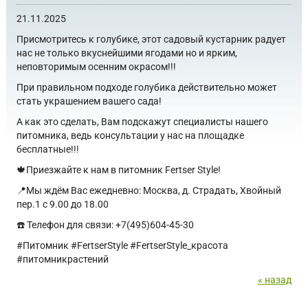
21.11.2025
Присмотритесь к голубике, этот садовый кустарник радует
нас не только вкуснейшими ягодами но и ярким,
неповторимым осенним окрасом!!!
При правильном подходе голубика действительно может
стать украшением вашего сада!
А как это сделать, Вам подскажут специалисты нашего
питомника, ведь консультации у нас на площадке
бесплатные!!!
🍁Приезжайте к нам в питомник Fertser Style!
📍Мы ждём Вас ежедневно: Москва, д. Страдать, Хвойный
пер.1 с 9.00 до 18.00
☎️ Телефон для связи: +7(495)604-45-30
#Питомник #FertserStyle #FertserStyle_красота
#питомникрастений
« назад