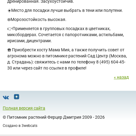
дренированная. Засухоустойчив.
☀️Место для посадки лучше выбрать в тени или полутени.
❄️Морозостойкость высокая.
👉Применяется в групповых посадках в цветниках,
миксбордерах. Сочетается с папоротниками, астильбами,
ирисами, дицентрами.
☎️ Приобрести хосту Мама Мия, а также получить совет от
агронома можно в питомнике растений Сад Центр (Москва,
д. Страдань): свяжитесь с нами по телефону 8 (495) 604-45-
30 или через сайт по ссылке в профиле!
« назад
Полная версия сайта
©
Питомник растений Ферцер Дмитрия
2009 - 2026
Создано в
3webcats