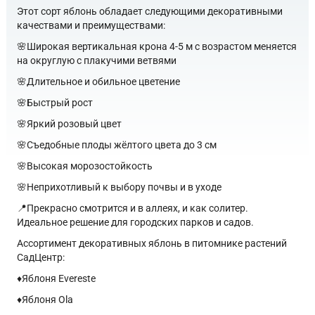
Этот сорт яблонь обладает следующими декоративными
качествами и преимуществами:
🌸Широкая вертикальная крона 4-5 м с возрастом меняется
на округлую с плакучими ветвями
🌸Длительное и обильное цветение
🌸Быстрый рост
🌸Яркий розовый цвет
🌸Съедобные плоды жёлтого цвета до 3 см
🌸Высокая морозостойкость
🌸Неприхотливый к выбору почвы и в уходе
📍Прекрасно смотрится и в аллеях, и как солитер.
Идеальное решение для городских парков и садов.
Ассортимент декоративных яблонь в питомнике растений
СадЦентр:
♦️Яблоня Evereste
♦️Яблоня Ola