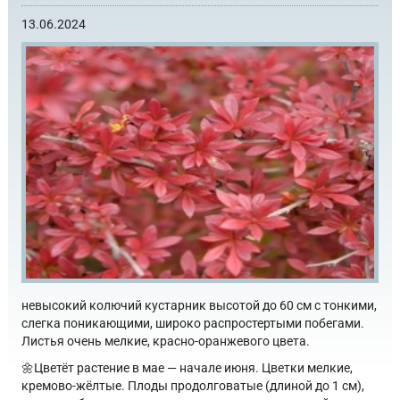
13.06.2024
невысокий колючий кустарник высотой до 60 см с тонкими,
слегка поникающими, широко распростертыми побегами.
Листья очень мелкие, красно-оранжевого цвета.
🌼Цветёт растение в мае — начале июня. Цветки мелкие,
кремово-жёлтые. Плоды продолговатые (длиной до 1 см),