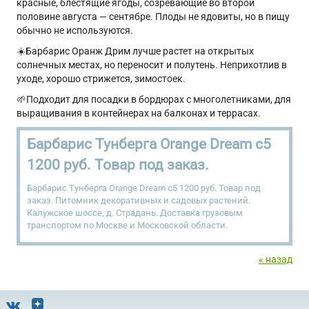
красные, блестящие ягоды, созревающие во второй
половине августа — сентябре. Плоды не ядовиты, но в пищу
обычно не используются.
☀️Барбарис Оранж Дрим лучше растет на открытых
солнечных местах, но переносит и полутень. Неприхотлив в
уходе, хорошо стрижется, зимостоек.
🌱Подходит для посадки в бордюрах с многолетниками, для
выращивания в контейнерах на балконах и террасах.
Барбарис Тунберга Orange Dream с5
1200 руб. Товар под заказ.
Барбарис Тунберга Orange Dream с5 1200 руб. Товар под
заказ. Питомник декоративных и садовых растений.
Калужское шоссе, д. Страдань. Доставка грузовым
транспортом по Москве и Московской области.
« назад