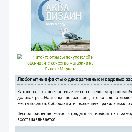
Любопытные факты о декоративных и садовых ра
Катальпа – южное растение, ее естественным ареалом об
долинах рек. Наш опыт показывает, что катальпа может
места посадки. Соблюдая эти несложные правила можно им
Весной растение может страдать от возвратных замо
восстанавливается.