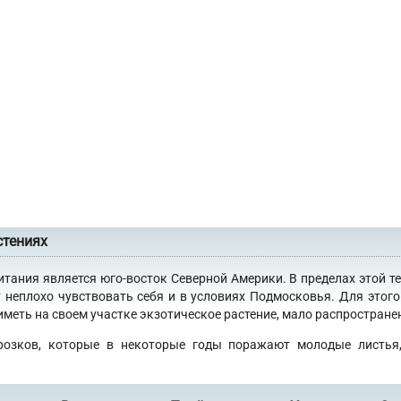
стениях
итания является юго-восток Северной Америки. В пределах этой т
 неплохо чувствовать себя и в условиях Подмосковья. Для это
еть на своем участке экзотическое растение, мало распространен
розков, которые в некоторые годы поражают молодые листья