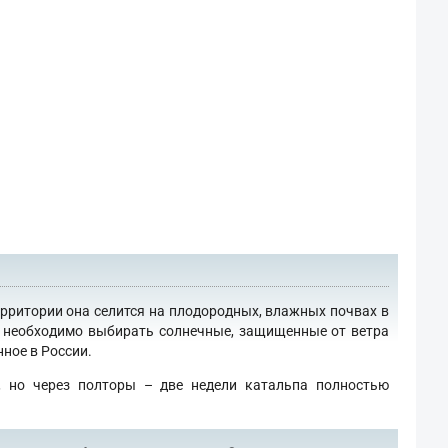
ерритории она селится на плодородных, влажных почвах в
го необходимо выбирать солнечные, защищенные от ветра
ное в России.
, но через полторы – две недели катальпа полностью