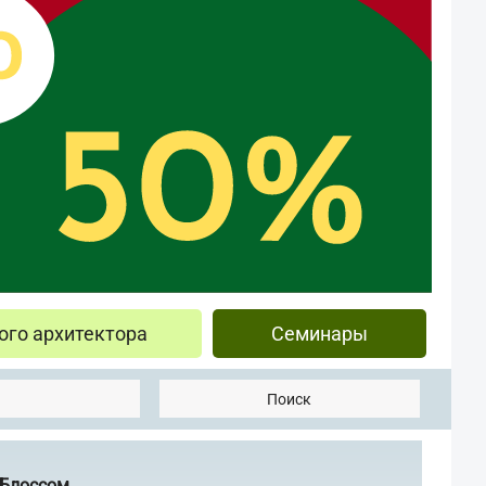
ого архитектора
Семинары
Поиск
 Блоссом