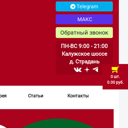
Telegram
МАКС
Обратный звонок
ПН-ВС 9:00 - 21:00
Калужское шоссе
д. Страдань
0 шт.
0.00 руб.
рея
Статьи
Контакты