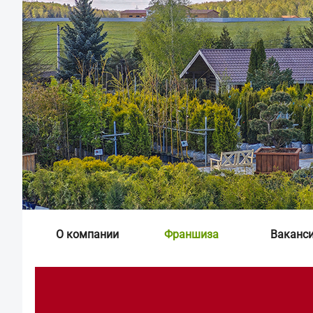
О компании
Франшиза
Ваканс