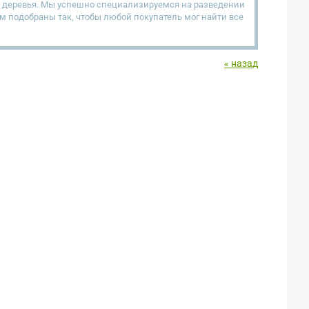
е деревья. Мы успешно специализируемся на разведении
 подобраны так, чтобы любой покупатель мог найти все
« назад