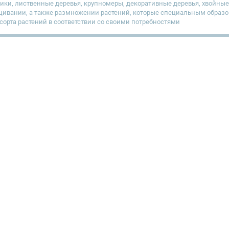
ники, лиственные деревья, крупномеры, декоративные деревья, хвойны
ивании, а также размножении растений, которые специальным образом
сорта растений в соответствии со своими потребностями