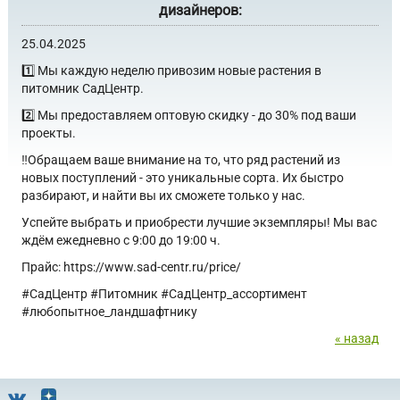
дизайнеров:
25.04.2025
1️⃣ Мы каждую неделю привозим новые растения в
питомник СадЦентр.
2️⃣ Мы предоставляем оптовую скидку - до 30% под ваши
проекты.
‼️Обращаем ваше внимание на то, что ряд растений из
новых поступлений - это уникальные сорта. Их быстро
разбирают, и найти вы их сможете только у нас.
Успейте выбрать и приобрести лучшие экземпляры! Мы вас
ждём ежедневно с 9:00 до 19:00 ч.
Прайс: https://www.sad-centr.ru/price/
#СадЦентр #Питомник #СадЦентр_ассортимент
#любопытное_ландшафтнику
« назад