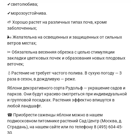
✔светолюбива;
✔морозоустойчива.
🌱 Хорошо растет на различных типах почв, кроме
заболоченных;
🌬 Желательна на освещенных и защищенных от сильных
ветров местах;
✂ Обязательна весенняя обрезка с целью стимуляции
закладки цветковых почек и образования новых плодовых
веточек;
💧Растение не требует частого полива. В сухую погоду — 3
раза в сезон, в дождливую — реже.
Яблони декоративного сорта Рудольф — украшение садов и
парков. Они будут красиво смотреться при индивидуальной
и групповой посадках. Растения эффектно впишутся в
любой ландшафт.
☎ Приобрести саженцы яблони можно в нашем
подмосковном питомнике растений Сад Центр (Москва, д.
Страдань), на нашем сайте или по телефону 8 (495) 604-45-
30.