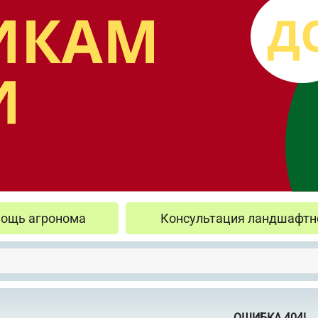
ощь агронома
Консультация ландшафтн
ОШИБКА 404!