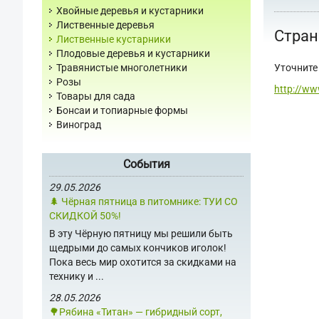
Хвойные деревья и кустарники
Лиственные деревья
Стран
Лиственные кустарники
Плодовые деревья и кустарники
Уточните 
Травянистые многолетники
Розы
http://ww
Товары для сада
Бонсаи и топиарные формы
Виноград
События
29.05.2026
🌲 Чёрная пятница в питомнике: ТУИ СО
СКИДКОЙ 50%!
В эту Чёрную пятницу мы решили быть
щедрыми до самых кончиков иголок!
Пока весь мир охотится за скидками на
технику и ...
28.05.2026
🌳Рябина «Титан» — гибридный сорт,