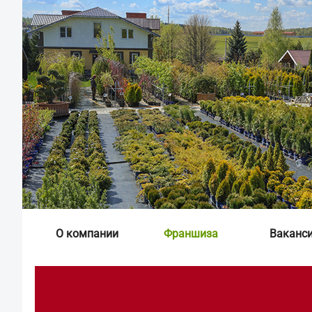
О компании
Франшиза
Ваканс