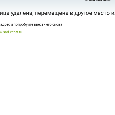
ица удалена, перемещена в другое место 
адрес и попробуйте ввести его снова.
w.sad-centr.ru