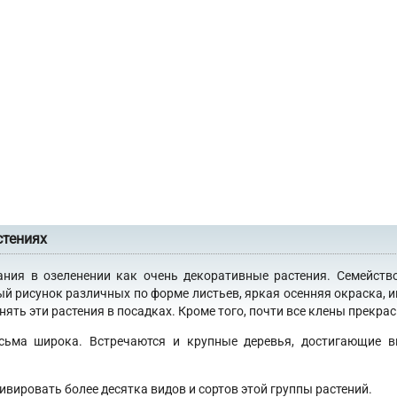
стениях
ания в озеленении как очень декоративные растения. Семейств
ый рисунок различных по форме листьев, яркая осенняя окраска, 
ять эти растения в посадках. Кроме того, почти все клены прекра
сьма широка. Встречаются и крупные деревья, достигающие в
ивировать более десятка видов и сортов этой группы растений.