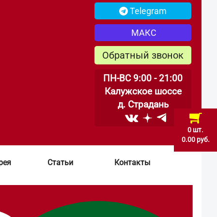
Telegram
МАКС
Обратный звонок
ПН-ВС 9:00 - 21:00
Калужское шоссе
д. Страдань
0 шт.
0.00 руб.
рея
Статьи
Контакты