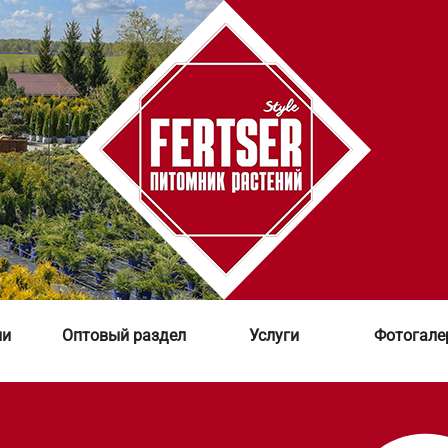
ии
Оптовый раздел
Услуги
Фотогале