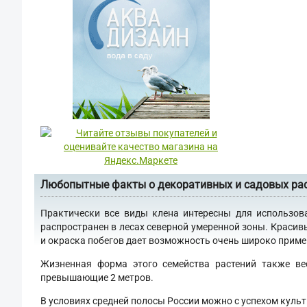
Любопытные факты о декоративных и садовых ра
Практически все виды клена интересны для использов
распространен в лесах северной умеренной зоны. Красив
и окраска побегов дает возможность очень широко примен
Жизненная форма этого семейства растений также ве
превышающие 2 метров.
В условиях средней полосы России можно с успехом культ