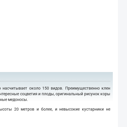
о насчитывает около 150 видов. Преимущественно клен
интересные соцветия и плоды, оригинальный рисунок коры
сные медоносы.
ысоты 20 метров и более, и невысокие кустарники не