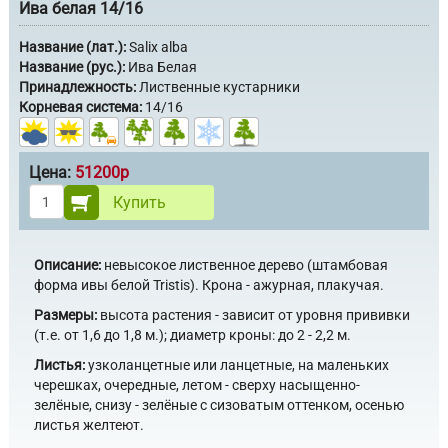
Ива белая 14/16
Название (лат.):
Salix alba
Название (рус.):
Ива Белая
Принадлежность:
Лиственные кустарники
Корневая система:
14/16
Цена:
51200р
Купить
Описание:
невысокое лиственное дерево (штамбовая
форма ивы белой Tristis). Крона - ажурная, плакучая.
Размеры:
высота растения - зависит от уровня прививки
(т.е. от 1,6 до 1,8 м.); диаметр кроны: до 2 - 2,2 м.
Листья:
узколанцетные или ланцетные, на маленьких
черешках, очередные, летом - сверху насыщенно-
зелёные, снизу - зелёные с сизоватым оттенком, осенью
листья желтеют.