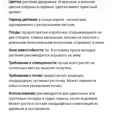
Цветки:
растение двудомное. И мужские, и женские
цветки собраны в серёжки. Цветки имеют приятный
аромат.
Период цветения:
в конце апреля - начале мая,
одновременно с распусканием листьев.
Плоды:
продолговатые коробочки, открывающиеся на
две створки. Семена маленькие, похожи на палочки с
длинными белоснежными волосками; созревают в июне.
Зона зимостойкости:
5а. В условиях Урала молодое
растение рекомендуется укрывать на зиму.
Требования к освещенности:
лучше всего растёт на
солнечных местах; выносит полутень.
Требования к почве:
предпочитает влажную,
плодородную, суглинистую почву. Может перенести
избыточное увлажнение почвы.
Использование:
рекомендуется для одиночных или
групповых посадок в садах, парках, около водоёмов.
Может расти в составе ландшафтных композиций из
деревьев и кустарников.