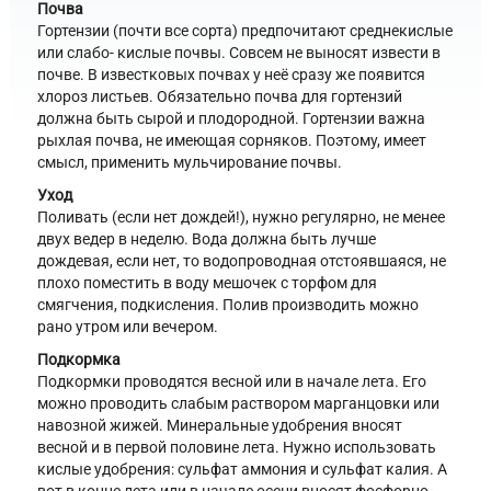
Почва
Гортензии (почти все сорта) предпочитают среднекислые
или слабо- кислые почвы. Совсем не выносят извести в
почве. В известковых почвах у неё сразу же появится
хлороз листьев. Обязательно почва для гортензий
должна быть сырой и плодородной. Гортензии важна
рыхлая почва, не имеющая сорняков. Поэтому, имеет
смысл, применить мульчирование почвы.
Уход
Поливать (если нет дождей!), нужно регулярно, не менее
двух ведер в неделю. Вода должна быть лучше
дождевая, если нет, то водопроводная отстоявшаяся, не
плохо поместить в воду мешочек с торфом для
смягчения, подкисления. Полив производить можно
рано утром или вечером.
Подкормка
Подкормки проводятся весной или в начале лета. Его
можно проводить слабым раствором марганцовки или
навозной жижей. Минеральные удобрения вносят
весной и в первой половине лета. Нужно использовать
кислые удобрения: сульфат аммония и сульфат калия. А