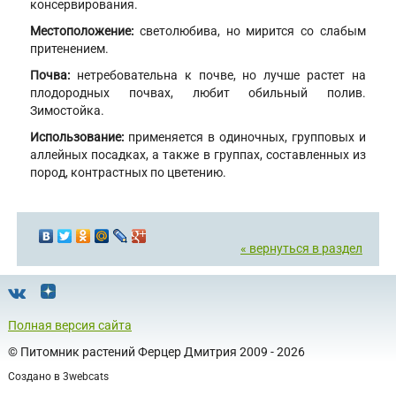
консервирования.
Местоположение:
светолюбива, но мирится со слабым
притенением.
Почва:
нетребовательна к почве, но лучше растет на
плодородных почвах, любит обильный полив.
Зимостойка.
Использование:
применяется в одиночных, групповых и
аллейных посадках, а также в группах, составленных из
пород, контрастных по цветению.
« вернуться в раздел
Полная версия сайта
©
Питомник растений Ферцер Дмитрия
2009 - 2026
Создано в
3webcats