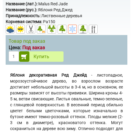
Название (лат.):
Malus Red Jade
Название (рус.):
Яблоня Ред Джед
Принадлежность:
Лиственные деревья
Корневая система:
Pa150
Товар под заказ
Цена:
Под заказ
Купить
Яблоня декоративная Ред Джейд
- листопадное,
морозоустойчивое дерево, во взрослом возрасте
достигает небольшой высоты в 3-4 м, но в основном, ее
размеры зависят от высоты прививки. Ширина кроны 4-
5 м, ветви свисающие. Листья овальные, темно-зеленые,
с глянцевой поверхностью. В весенний период обильно
цветет белыми цветочками, которые изначально в
бутоне имеют темно-розовый оттенок. Плоды мелкие (2-
3 см в диаметре), красноватого оттенка. Могут
сохраниться на дереве всю зиму. Отлично подходят для