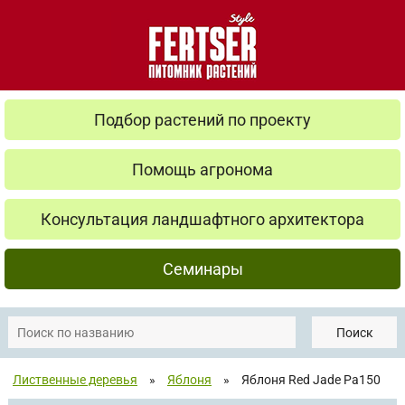
Подбор растений по проекту
Помощь агронома
Консультация ландшафтного архитектора
Семинары
Поиск
Лиственные деревья
»
Яблоня
»
Яблоня Red Jade Pa150