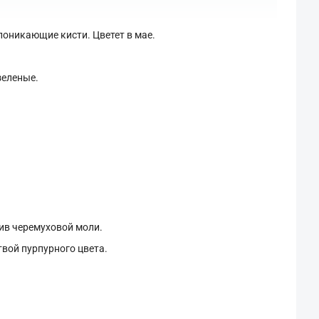
оникающие кисти. Цветет в мае.
зеленые.
ив черемуховой моли.
вой пурпурного цвета.