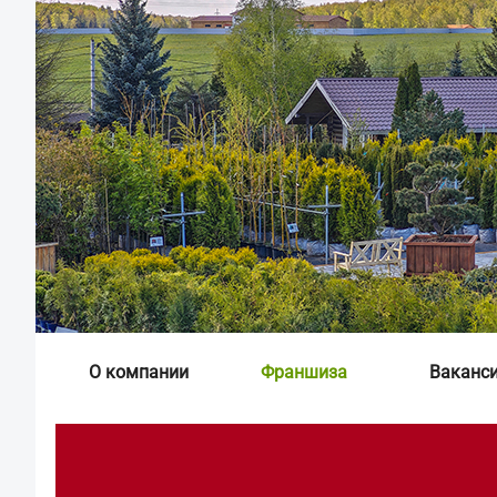
О компании
Франшиза
Ваканс