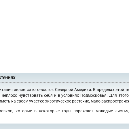
стениях
итания является юго-восток Северной Америки. В пределах этой т
 неплохо чувствовать себя и в условиях Подмосковья. Для это
еть на своем участке экзотическое растение, мало распространен
розков, которые в некоторые годы поражают молодые листья