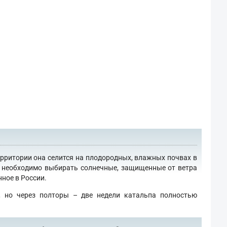
ерритории она селится на плодородных, влажных почвах в
го необходимо выбирать солнечные, защищенные от ветра
ное в России.
, но через полторы – две недели катальпа полностью