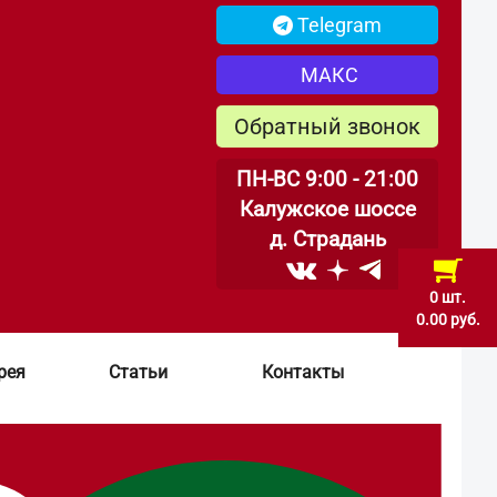
Telegram
МАКС
Обратный звонок
ПН-ВС 9:00 - 21:00
Калужское шоссе
д. Страдань
0 шт.
0.00 руб.
рея
Статьи
Контакты