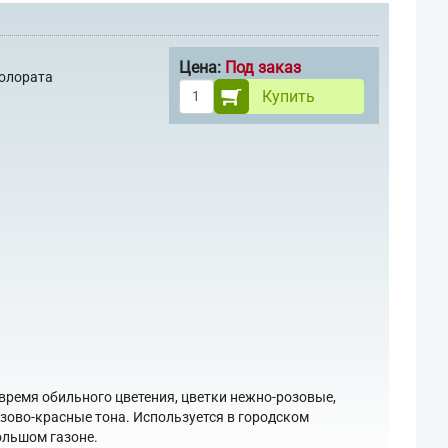
Цена:
Под заказ
олората
Купить
время обильного цветения, цветки нежно-розовые,
ово-красные тона. Используется в городском
ольшом газоне.