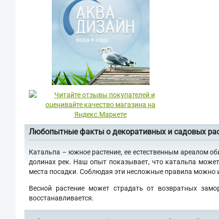
Любопытные факты о декоративных и садовых ра
Катальпа – южное растение, ее естественным ареалом об
долинах рек. Наш опыт показывает, что катальпа может
места посадки. Соблюдая эти несложные правила можно им
Весной растение может страдать от возвратных замо
восстанавливается.