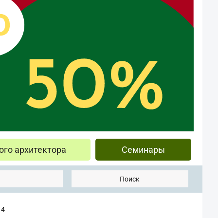
ого архитектора
Семинары
Поиск
14