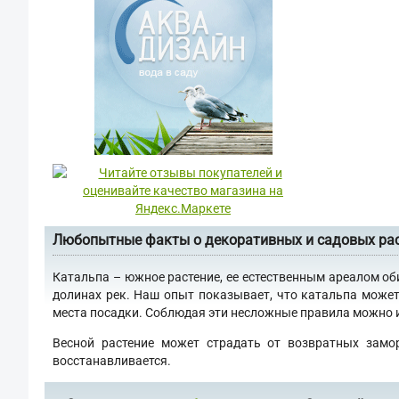
Любопытные факты о декоративных и садовых ра
Катальпа – южное растение, ее естественным ареалом об
долинах рек. Наш опыт показывает, что катальпа может
места посадки. Соблюдая эти несложные правила можно им
Весной растение может страдать от возвратных замо
восстанавливается.