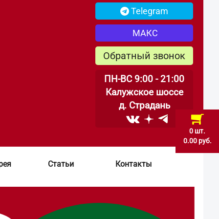
Telegram
МАКС
Обратный звонок
ПН-ВС 9:00 - 21:00
Калужское шоссе
д. Страдань
0 шт.
0.00 руб.
рея
Статьи
Контакты