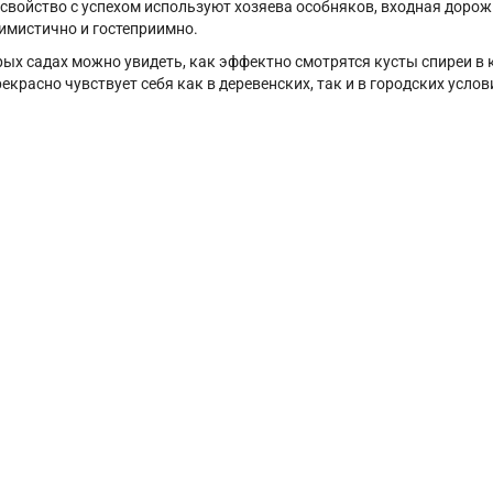
 свойство с успехом используют хозяева особняков, входная доро
тимистично и гостеприимно.
рых садах можно увидеть, как эффектно смотрятся кусты спиреи в 
екрасно чувствует себя как в деревенских, так и в городских услов