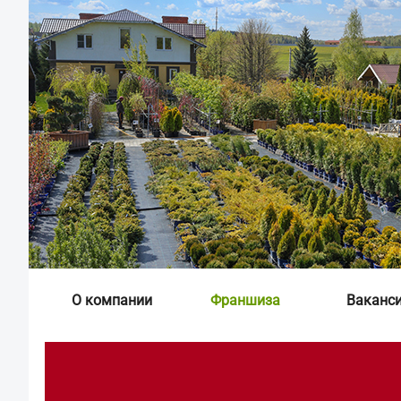
О компании
Франшиза
Ваканс