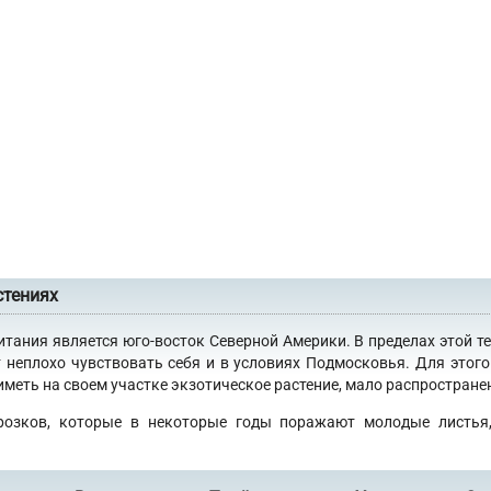
стениях
итания является юго-восток Северной Америки. В пределах этой т
 неплохо чувствовать себя и в условиях Подмосковья. Для это
еть на своем участке экзотическое растение, мало распространен
розков, которые в некоторые годы поражают молодые листья