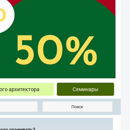
ого архитектора
Семинары
Поиск
 как ухаживать?