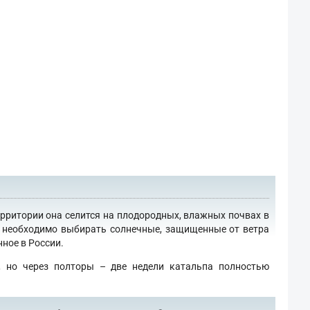
ерритории она селится на плодородных, влажных почвах в
го необходимо выбирать солнечные, защищенные от ветра
ное в России.
, но через полторы – две недели катальпа полностью