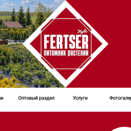
ии
Оптовый раздел
Услуги
Фотогале