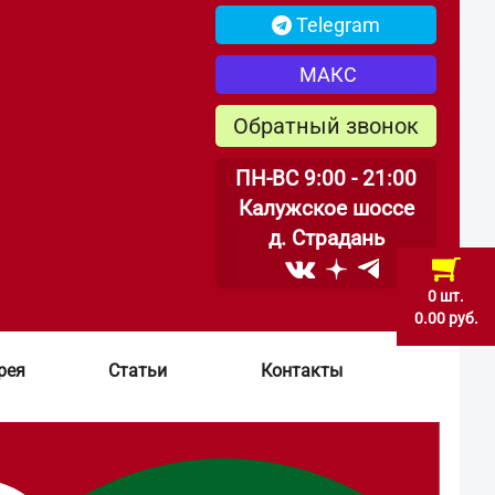
Telegram
МАКС
Обратный звонок
ПН-ВС 9:00 - 21:00
Калужское шоссе
д. Страдань
0 шт.
0.00 руб.
рея
Статьи
Контакты