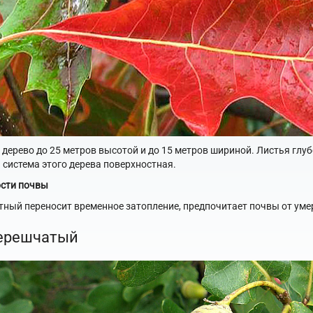
 дерево до 25 метров высотой и до 15 метров шириной. Листья гл
 система этого дерева поверхностная.
сти почвы
тный переносит временное затопление, предпочитает почвы от уме
ерешчатый