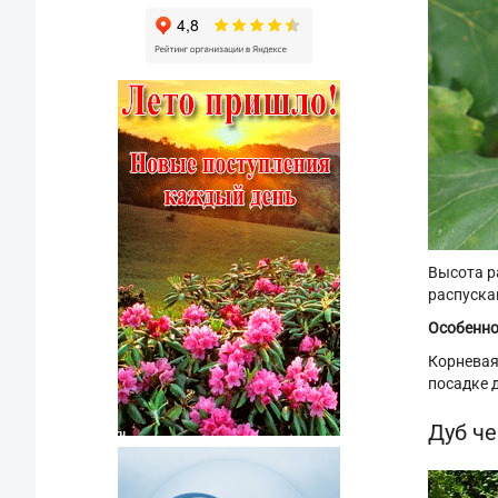
Высота р
распуска
Особенно
Корневая
посадке 
Дуб че