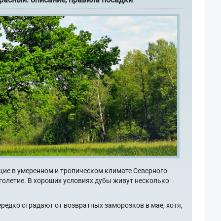
щие в умеренном и тропическом климате Северного
голетие. В хороших условиях дубы живут несколько
ередко страдают от возвратных заморозков в мае, хотя,