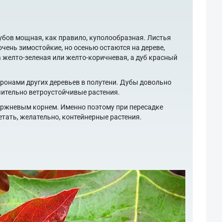
убов мощная, как правило, куполообразная. Листья
очень зимостойкие, но осенью остаются на дереве,
а желто-зеленая или желто-коричневая, а дуб красный
кронами других деревьев в полутени. Дубы довольно
чительно ветроустойчивые растения.
ержневым корнем. Именно поэтому при пересадке
тать, желательно, контейнерные растения.