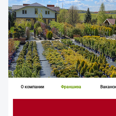
О компании
Франшиза
Ваканс