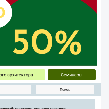
ого архитектора
Семинары
Поиск
красный: описание, правила посадки