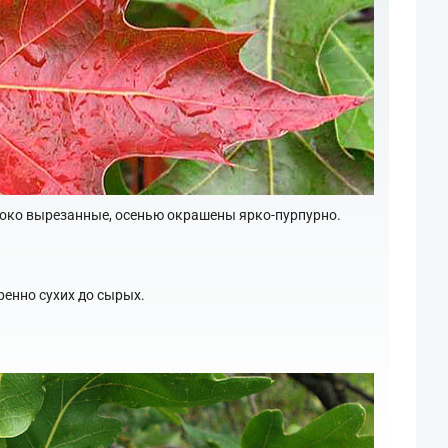
убоко вырезанные, осенью окрашены ярко-пурпурно.
ренно сухих до сырых.