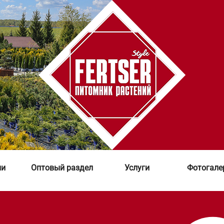
ии
Оптовый раздел
Услуги
Фотогале