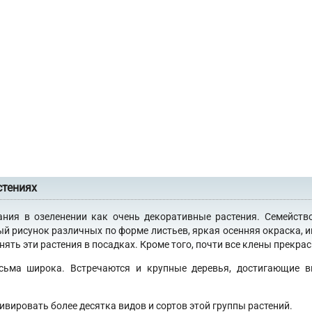
стениях
ания в озеленении как очень декоративные растения. Семейств
ый рисунок различных по форме листьев, яркая осенняя окраска, 
ять эти растения в посадках. Кроме того, почти все клены прекра
сьма широка. Встречаются и крупные деревья, достигающие в
ивировать более десятка видов и сортов этой группы растений.