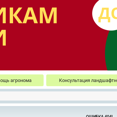
ощь агронома
Консультация ландшафтн
ОШИБКА 404!