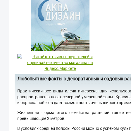
Любопытные факты о декоративных и садовых ра
Практически все виды клена интересны для использов
распространен в лесах северной умеренной зоны. Красив
и окраска побегов дает возможность очень широко примен
Жизненная форма этого семейства растений также ве
превышающие 2 метров.
В условиях средней полосы России можно с успехом культ