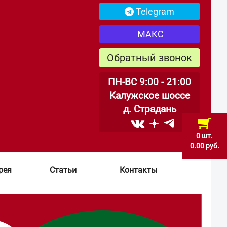
Telegram
МАКС
Обратный звонок
ПН-ВС 9:00 - 21:00
Калужское шоссе
д. Страдань
0 шт.
0.00 руб.
рея
Статьи
Контакты