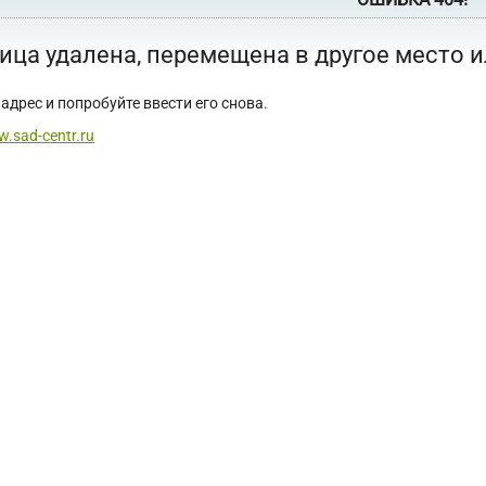
ица удалена, перемещена в другое место 
адрес и попробуйте ввести его снова.
w.sad-centr.ru