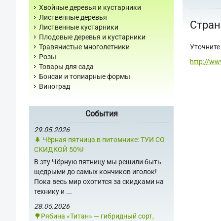
Хвойные деревья и кустарники
Лиственные деревья
Стран
Лиственные кустарники
Плодовые деревья и кустарники
Уточните 
Травянистые многолетники
Розы
http://ww
Товары для сада
Бонсаи и топиарные формы
Виноград
События
29.05.2026
🌲 Чёрная пятница в питомнике: ТУИ СО
СКИДКОЙ 50%!
В эту Чёрную пятницу мы решили быть
щедрыми до самых кончиков иголок!
Пока весь мир охотится за скидками на
технику и ...
28.05.2026
🌳Рябина «Титан» — гибридный сорт,