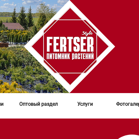
ии
Оптовый раздел
Услуги
Фотогале