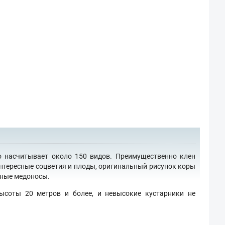
о насчитывает около 150 видов. Преимущественно клен
интересные соцветия и плоды, оригинальный рисунок коры
сные медоносы.
ысоты 20 метров и более, и невысокие кустарники не