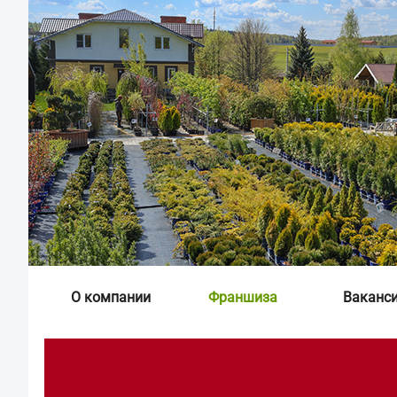
О компании
Франшиза
Ваканс