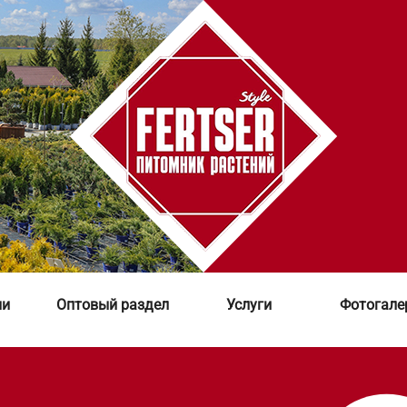
ии
Оптовый раздел
Услуги
Фотогале