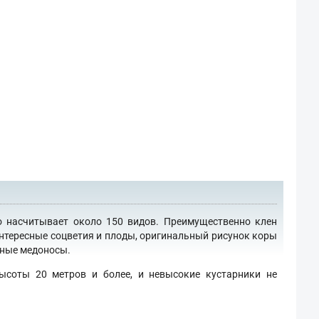
о насчитывает около 150 видов. Преимущественно клен
интересные соцветия и плоды, оригинальный рисунок коры
сные медоносы.
ысоты 20 метров и более, и невысокие кустарники не