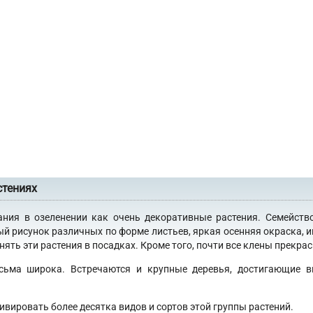
стениях
ания в озеленении как очень декоративные растения. Семейств
ый рисунок различных по форме листьев, яркая осенняя окраска, 
ять эти растения в посадках. Кроме того, почти все клены прекра
сьма широка. Встречаются и крупные деревья, достигающие в
ивировать более десятка видов и сортов этой группы растений.