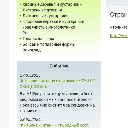
Хвойные деревья и кустарники
Лиственные деревья
Стран
Лиственные кустарники
Плодовые деревья и кустарники
Уточните 
Травянистые многолетники
Розы
http://ww
Товары для сада
Бонсаи и топиарные формы
Виноград
События
29.05.2026
🌲 Чёрная пятница в питомнике: ТУИ СО
СКИДКОЙ 50%!
В эту Чёрную пятницу мы решили быть
щедрыми до самых кончиков иголок!
Пока весь мир охотится за скидками на
технику и ...
28.05.2026
🌳Рябина «Титан» — гибридный сорт,