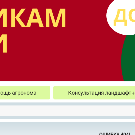
ощь агронома
Консультация ландшафтн
ОШИБКА 404!