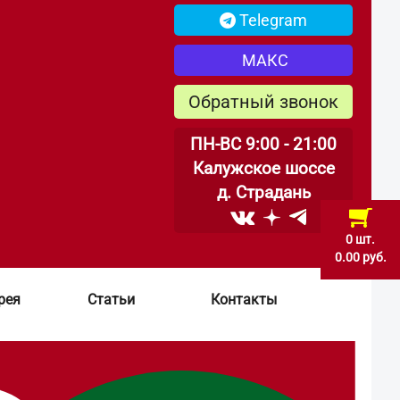
Telegram
МАКС
Обратный звонок
ПН-ВС 9:00 - 21:00
Калужское шоссе
д. Страдань
0 шт.
0.00 руб.
рея
Статьи
Контакты