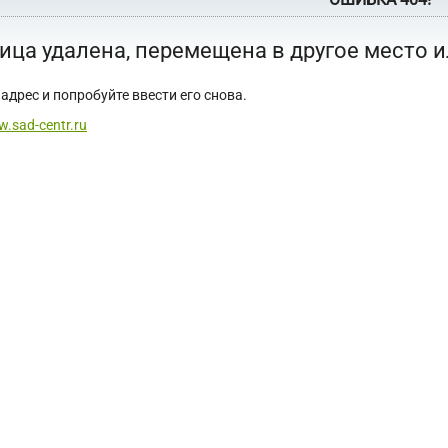
ица удалена, перемещена в другое место 
адрес и попробуйте ввести его снова.
w.sad-centr.ru