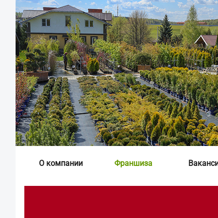
О компании
Франшиза
Ваканс