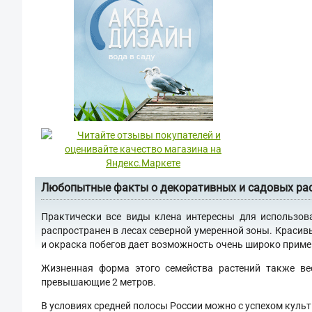
Любопытные факты о декоративных и садовых ра
Практически все виды клена интересны для использов
распространен в лесах северной умеренной зоны. Красив
и окраска побегов дает возможность очень широко примен
Жизненная форма этого семейства растений также ве
превышающие 2 метров.
В условиях средней полосы России можно с успехом культ