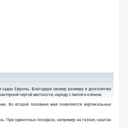
и садах Европы. Благодаря своему размеру и долголетию
актерной чертой местности, наряду с липой и кленом.
ение. Во второй половине мая появляются вертикальные
нь. При одиночных посадках, например на газоне, каштан