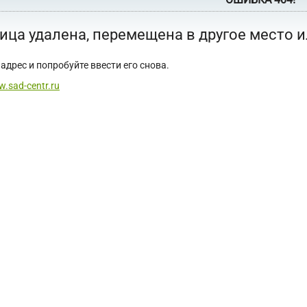
ица удалена, перемещена в другое место 
адрес и попробуйте ввести его снова.
w.sad-centr.ru