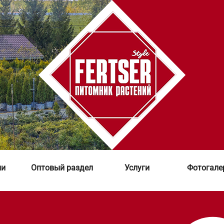
ии
Оптовый раздел
Услуги
Фотогале