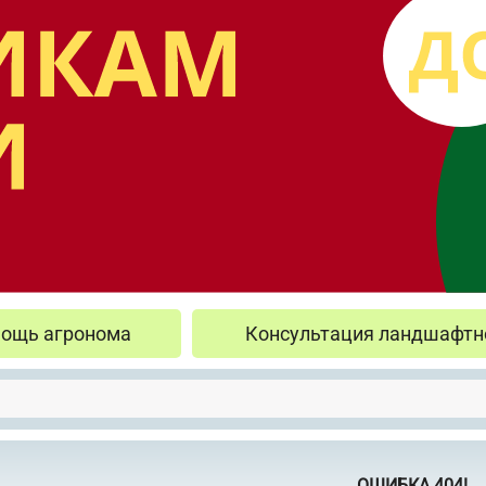
ощь агронома
Консультация ландшафтн
ОШИБКА 404!