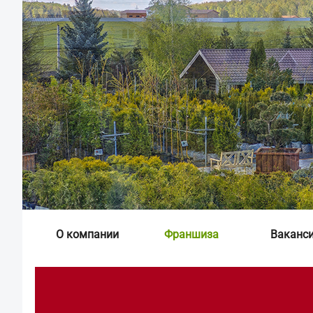
О компании
Франшиза
Ваканс