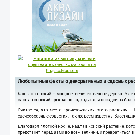
Любопытные факты о декоративных и садовых ра
Каштан конский – мощное, величественное дерево. Уже 
каштан конский прекрасно подходит для посадки на больши
Считается, что место происхождения этого растения –
свечеобразные соцветия. Так же всем известны блестящи
Благодаря плотной кроне, каштан конский растение, кот
предстанет перед Вами во всем величии, и превратиться