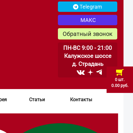
Telegram
МАКС
Обратный звонок
ПН-ВС 9:00 - 21:00
Калужское шоссе
д. Страдань
0 шт.
0.00 руб.
рея
Статьи
Контакты