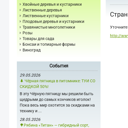
Хвойные деревья и кустарники
Лиственные деревья
Стран
Лиственные кустарники
Плодовые деревья и кустарники
Уточните 
Травянистые многолетники
Розы
http://ww
Товары для сада
Бонсаи и топиарные формы
Виноград
События
29.05.2026
🌲 Чёрная пятница в питомнике: ТУИ СО
СКИДКОЙ 50%!
В эту Чёрную пятницу мы решили быть
щедрыми до самых кончиков иголок!
Пока весь мир охотится за скидками на
технику и ...
28.05.2026
🌳Рябина «Титан» — гибридный сорт,