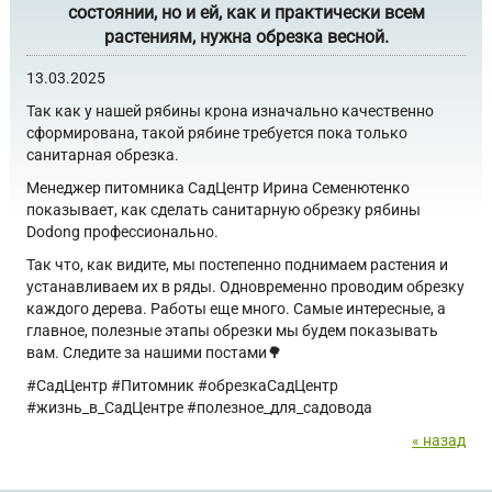
состоянии, но и ей, как и практически всем
растениям, нужна обрезка весной.
13.03.2025
Так как у нашей рябины крона изначально качественно
сформирована, такой рябине требуется пока только
санитарная обрезка.
Менеджер питомника СадЦентр Ирина Семенютенко
показывает, как сделать санитарную обрезку рябины
Dodong профессионально.
Так что, как видите, мы постепенно поднимаем растения и
устанавливаем их в ряды. Одновременно проводим обрезку
каждого дерева. Работы еще много. Самые интересные, а
главное, полезные этапы обрезки мы будем показывать
вам. Следите за нашими постами🌳
#СадЦентр #Питомник #обрезкаСадЦентр
#жизнь_в_CадЦентре #полезное_для_садовода
« назад