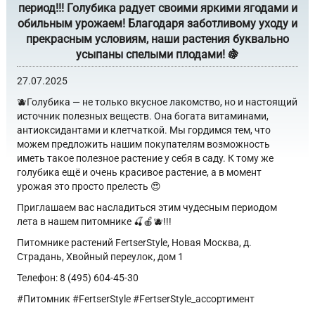
период!!! Голубика радует своими яркими ягодами и
обильным урожаем! Благодаря заботливому уходу и
прекрасным условиям, наши растения буквально
усыпаны спелыми плодами! 🍇
27.07.2025
🫐Голубика — не только вкусное лакомство, но и настоящий
источник полезных веществ. Она богата витаминами,
антиоксидантами и клетчаткой. Мы гордимся тем, что
можем предложить нашим покупателям возможность
иметь такое полезное растение у себя в саду. К тому же
голубика ещё и очень красивое растение, а в момент
урожая это просто прелесть 😍
Приглашаем вас насладиться этим чудесным периодом
лета в нашем питомнике 🍒🍎🫐!!!
Питомнике растений FertserStyle, Новая Москва, д.
Страдань, Хвойный переулок, дом 1
Телефон: 8 (495) 604-45-30
#Питомник #FertserStyle #FertserStyle_ассортимент